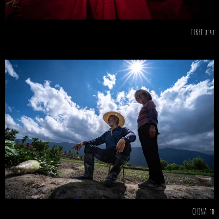
טיבט TIBET
סין CHINA