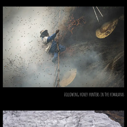
FOLLOWING HONEY HUNTERS IN THE HIMALAYAS