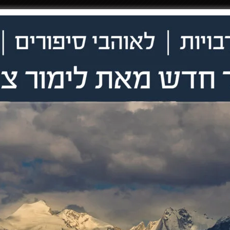
גלריות
GALLERIES
מאמרים
ABOUT
CONTACT
אודות
פרוייקטים