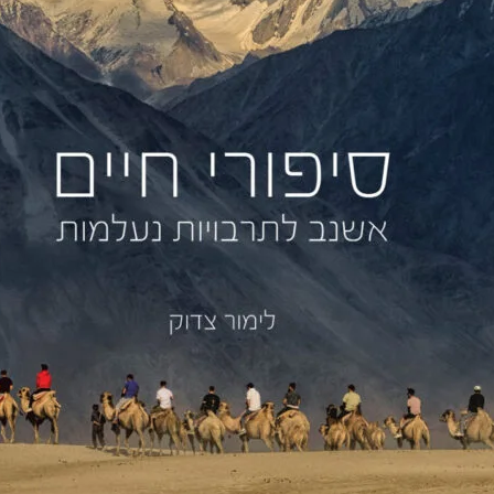
טיולים קרובים
הרצאות
בתקשורת
צור קשר