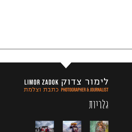
גלריות