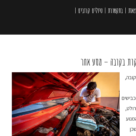
צאות
בתקשורת
טיולים קרובים
ות בקובה – מסע אחר
ובה,
כבישים
ולט,
מנוע
כן