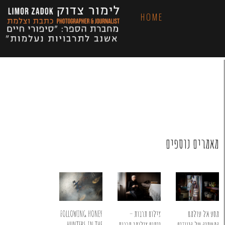
HOME
מאמרים נוספים
FOLLOWING HONEY
מסע אל עולמם
צילום תרבות –
HUNTERS IN THE
המשתנה של הנוודים
ניתוח צילומי תרבות