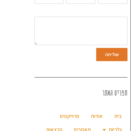
שליחה
תפריט האתר
בית
אודות
פרוייקטים
גלריות
מאמרים
הרצאות