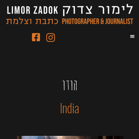
הודו
India