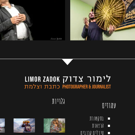
גלריות
עמודים
בתקשורת
הרצאות
טיולים קרובים