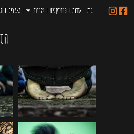
בית
אודות
פרוייקטים
גלריות
מאמרים
הר
הסו