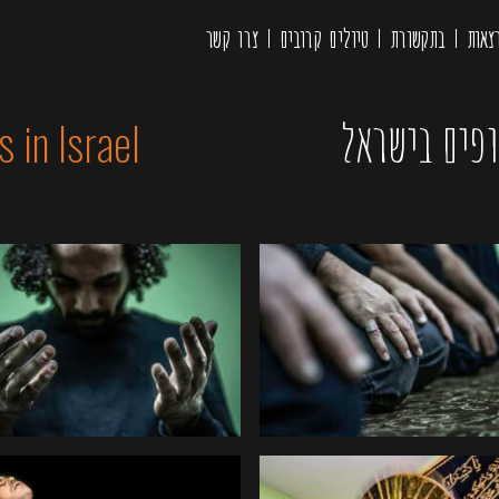
צאות
בתקשורת
טיולים קרובים
צרו קשר
s in Israel
פים בישראל