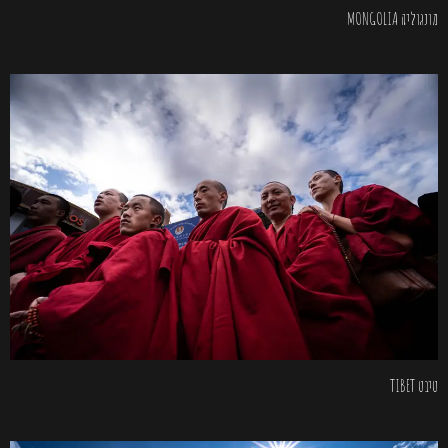
מונגוליה MONGOLIA
טיבט TIBET