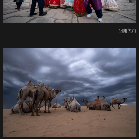
סיאול SEOUL