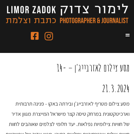
מסע צילום לאזרבייג'ן – 14-
21.3.2024
מסע צילום מטריף לאזרבייג'ן ובירתה באקו - פנינה תרבותית
וארכיטקטונית במרחק טיסה קצר מישראל המייצרת מגוון אדיר
של חוויות צילומיות נפלאות. יעד חלומי לצלמים שאוהבים לחוות