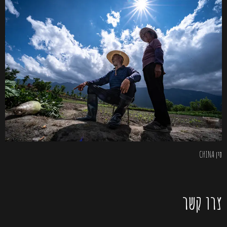
סין CHINA
צרו קשר