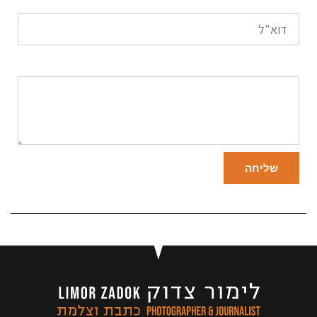
שליחה