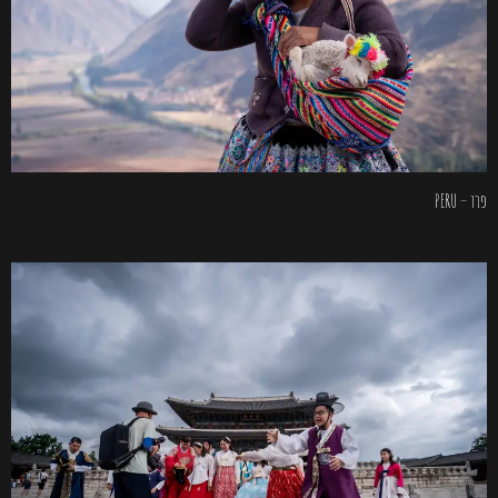
פרו – PERU