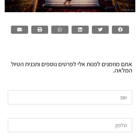
הברושור הסופי לדיאלודאק-1 להפצה
אתם מוזמנים לפנות אלי לפרטים נוספים ותכנית הטיול
המלאה.