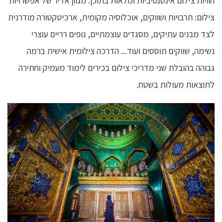
חוויות צילום אינטנסיביות ומלאות בתוכן. מגוון אדיר של אפשרויות
צילום: תרבויות ושווקים, אוכלוסיה מקומית, ארכיטקטורה מודרנית
לצד מבנים עתיקים, מסגדים עוצמתיים, נופים רריים עוצרי
נשימה, שווקים תוססים ועוד... הדרכה צילומית אישית ברמה
גבוהה בהובלת שני מדריכי צילום בכירים לימוד מעמיק וחתירה
לתוצאות מעולות בשטח.