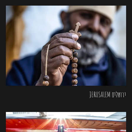
ירושלים JERUSALEM