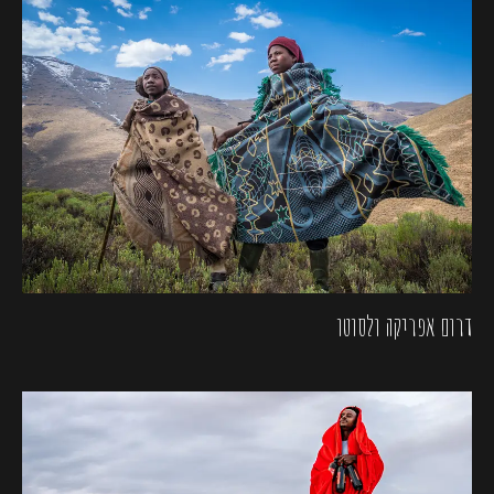
דרום אפריקה ולסוטו