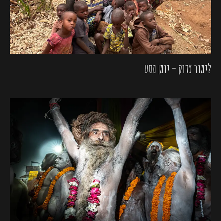
לימור צדוק – יומן מסע