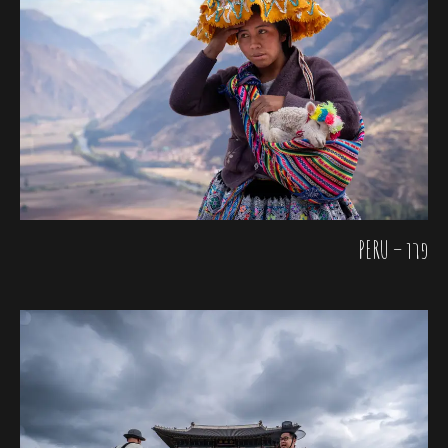
פרו – PERU