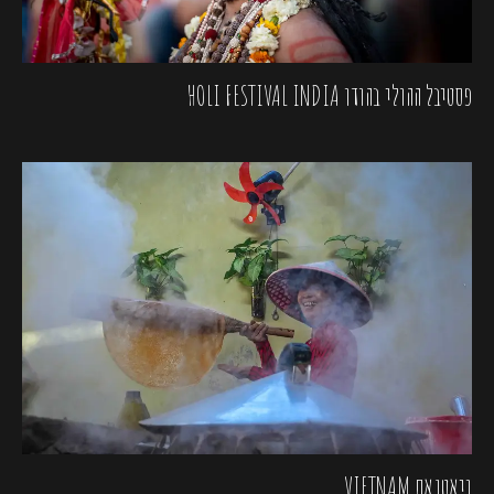
פסטיבל ההולי בהודו HOLI FESTIVAL INDIA
ויאטנאם VIETNAM