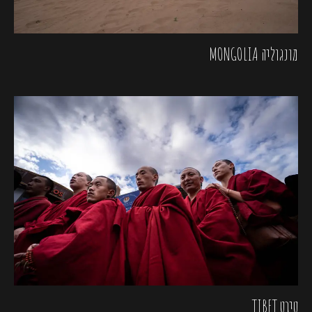
מונגוליה MONGOLIA
טיבט TIBET