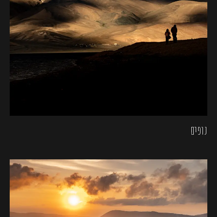
נופים