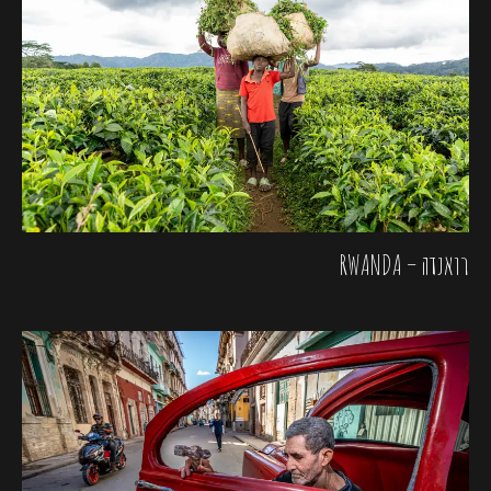
רואנדה – RWANDA