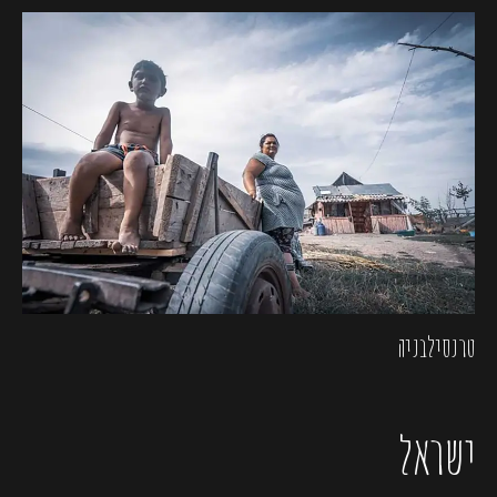
טרנסילבניה
ישראל