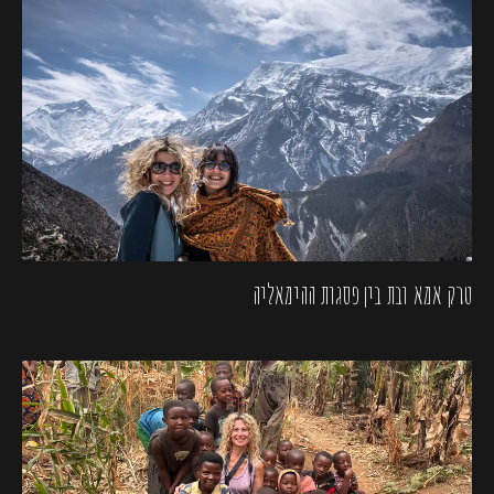
טרק אמא ובת בין פסגות ההימאליה