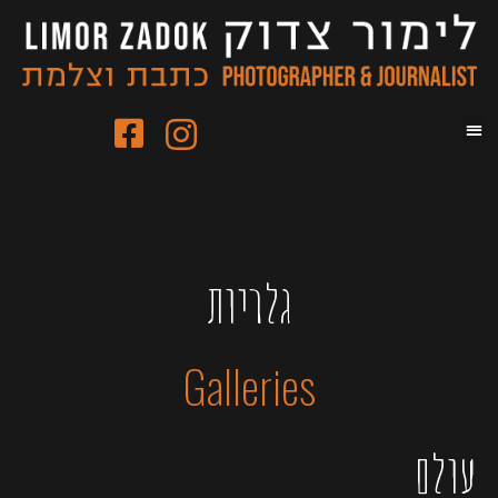
גלריות
Galleries
עולם