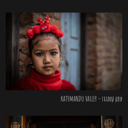
עמק קטמנדו – KATHMANDU VALLEY