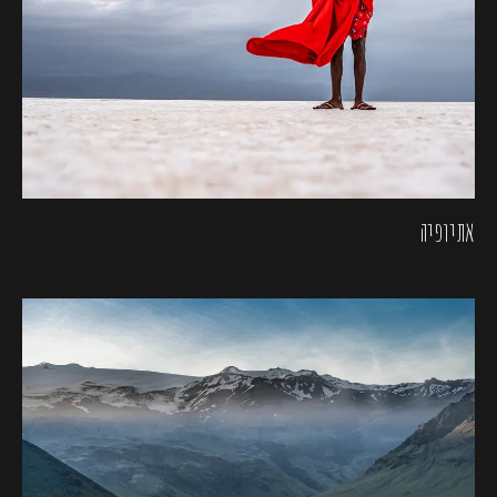
אתיופיה