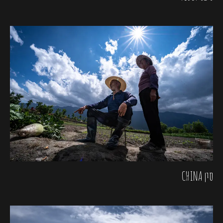
סין CHINA