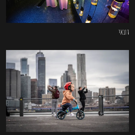
דובאי