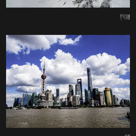
שוויץ