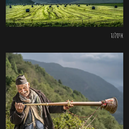
איסלנד