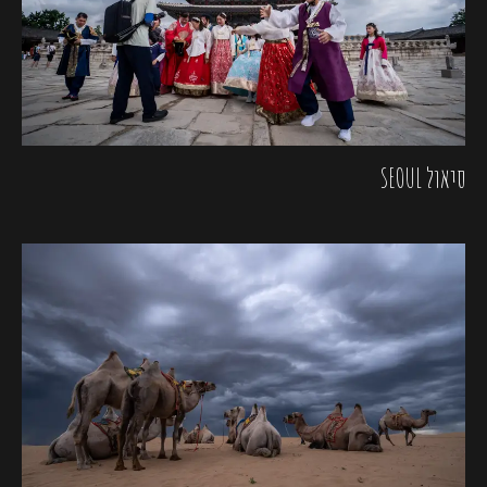
סיאול SEOUL