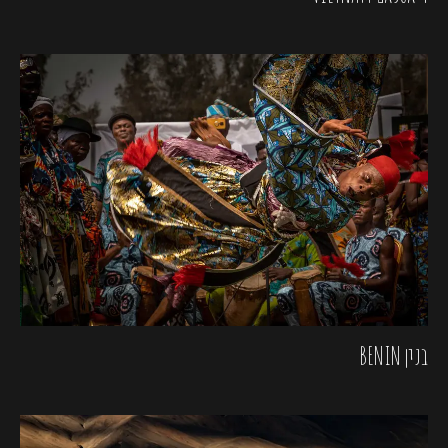
בנין BENIN