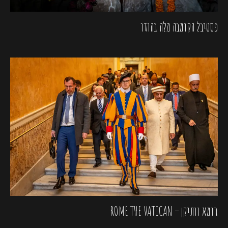
פסטיבל הקומבה מלה בהודו
רומא וותיקן – ROME THE VATICAN