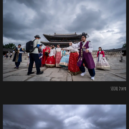
סיאול SEOUL