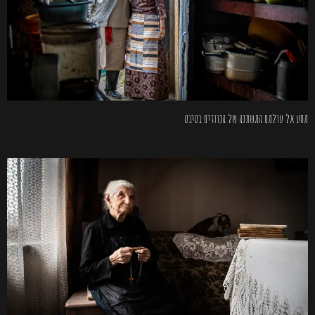
מסע אל עולמם המשתנה של הנוודים בטיבט