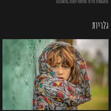
FOLLOWING HONEY HUNTERS IN THE HIMALAYAS
גלריות