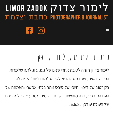
טיבט: בין עבר מדמם להווה מתרפק
לימור צדוק חזרה לטיבט אחרי שנים של געגוע וגילתה שלמרות
הכיבוש הסיני, שמבקש להביא לטיבט "מודרניות" שמהולה
בקורטוב של דיכוי, היופי של טיבט נותר בלתי אפשרי והאמונה של
העם הטיבטי עודנה מוחשית ויוקדת. רשמים ממסע אישי למרפסת
של העולם עודכן 26.6.25