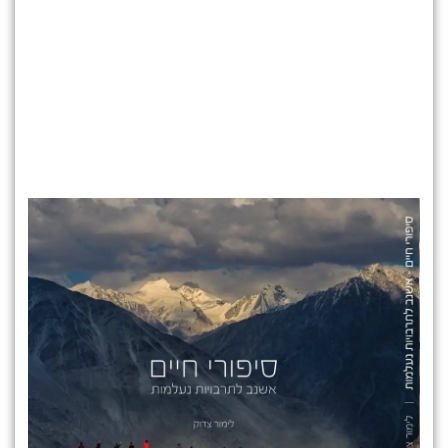
כדי להעז ליזום ולעשות. כדי להנכיח את התשוקה שלנו
ולממש את עצמנו.
ההרצאה מלווה בסיפורים וצילומים מתוך האתגרים, הקשיים
והמסעות של לימור צדוק, בעולם ובחייה.