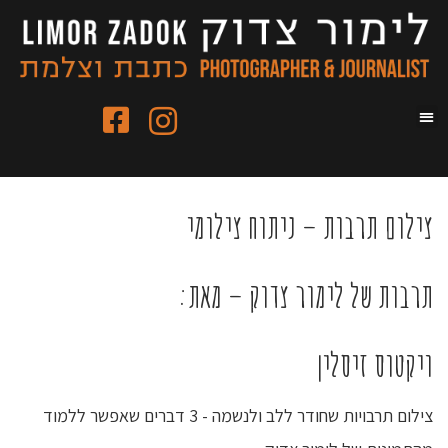
צילום תרבות – ניתוח צילומי
תרבות של לימור צדוק – מאת:
ויקטוס זיסלין
צילום תרבויות שחודר ללב ולנשמה - 3 דברים שאפשר ללמוד