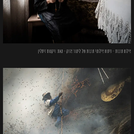
צילום תרבות – ניתוח צילומי תרבות של לימור צדוק – מאת: ויקטוס זיסלין