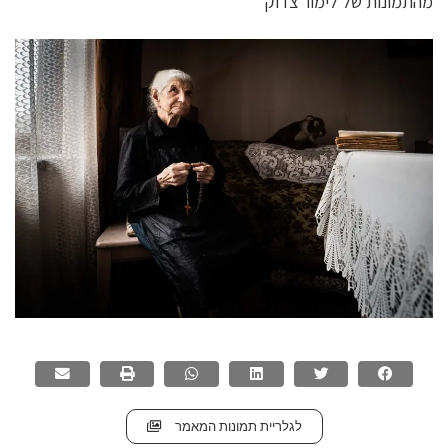
מהתמונות של לימור צדוק
לגלריית תמונות המאמר