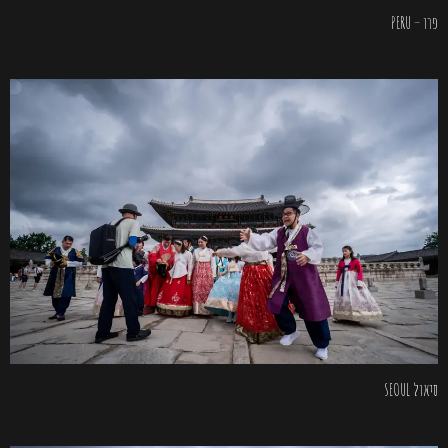
פרו – PERU
סיאול SEOUL