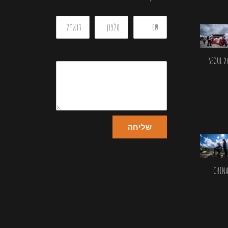
SEOU
שליחה