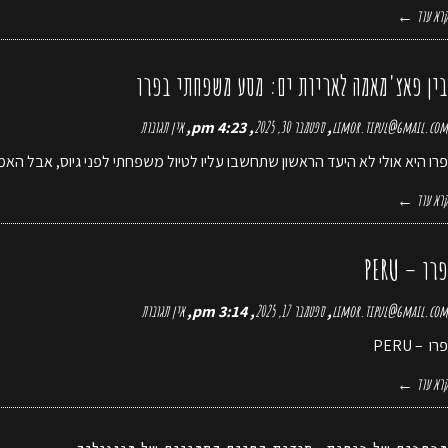
קרא עוד ←
בין פאצ'מאמה לאריות ים: מסע משפחתי בפרו
limor.tipul@gmail.com
ספטמבר 30, 2025
4:23 pm
אין תגובות
פרו היא אולי לא היעד הראשון שתחשבו עליו לטיול משפחתי לפני גיוס, אבל הא
קרא עוד ←
פרו – PERU
limor.tipul@gmail.com
ספטמבר 17, 2025
3:14 pm
אין תגובות
פרו – PERU
קרא עוד ←