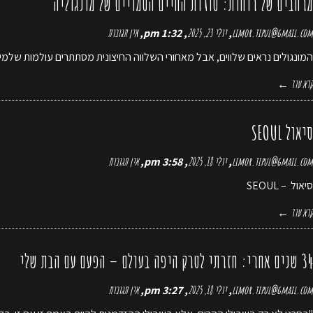
מרחבים של רוחות: סודות החיים הסמויים של מונגוליה
limor.tipul@gmail.com
יולי 23, 2025
1:32 pm
אין תגובות
המונגולים נראים שלווים, אבל מאחורי השלווה החיצונית מסתתרים עולמות שלמים 
קרא עוד ←
סיאול SEOUL
limor.tipul@gmail.com
יולי 18, 2025
3:58 pm
אין תגובות
סיאול – SEOUL
קרא עוד ←
34 שנים אחרי: חזרתי לטרק היפה בעולם – הפעם עם הבת שלי
limor.tipul@gmail.com
יולי 18, 2025
3:27 pm
אין תגובות