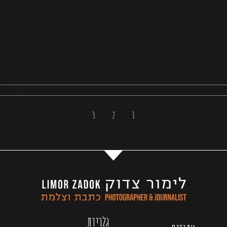
3
2
1
גלריות