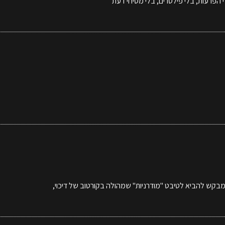
 הפרעות, בלי פילטרים, בלי מסיחי דעת
מבקש להביא לטיבט "מודרניות" שמהולה בקורטוב של דיכוי,