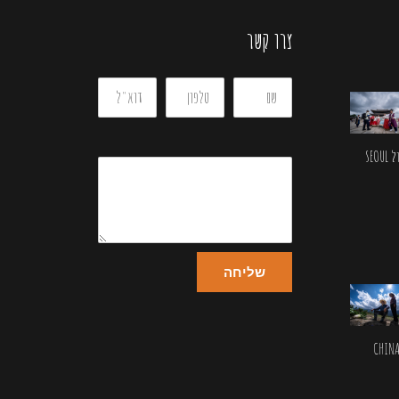
צרו קשר
SEOU
שליחה