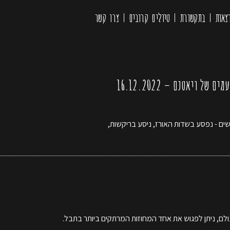
צאות
בתקשורת
טיולים קרובים
צרו קשר
ויאטנם – 16.12.2022
שים - נפסע בשדות האורז, ניסע בריקשות,
, ניתן לפגוש את אחד המחוזות המרתקים ביותר בתבל.