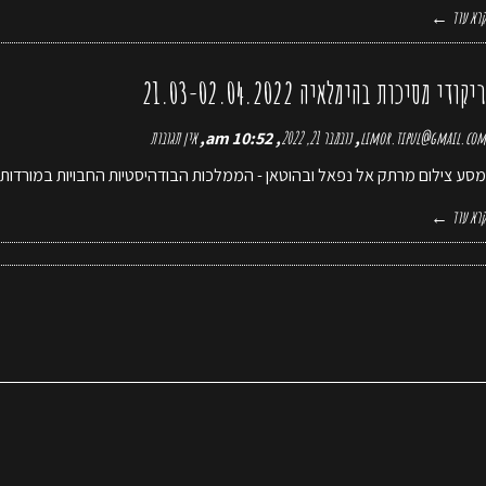
קרא עוד ←
ריקודי מסיכות בהימלאיה 21.03-02.04.2022
limor.tipul@gmail.com
נובמבר 21, 2022
10:52 am
אין תגובות
מסע צילום מרתק אל נפאל ובהוטאן - הממלכות הבודהיסטיות החבויות במורדות 
קרא עוד ←