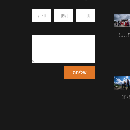
SEOU
שליחה