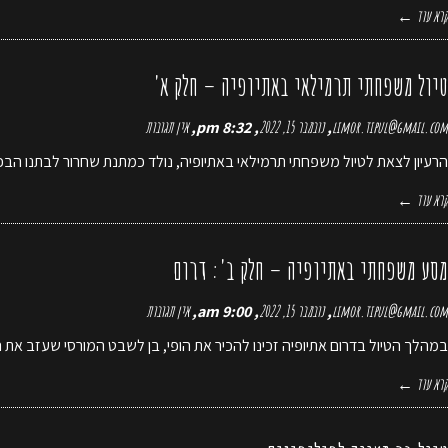
קרא עוד ←
טיול משפחתי תרמילאי באתיופיה – חלק א'
limor.tipul@gmail.com
נובמבר 15, 2022
8:32 pm
אין תגובות
הרעיון לצאת לטיול משפחתי תרמילאי באתיופיה, נולד כמתנת שחרור לבתנו הבכור
קרא עוד ←
מסע משפחתי באתיופיה – חלק ב': דרום
limor.tipul@gmail.com
נובמבר 15, 2022
9:00 am
אין תגובות
במהלך הטיול בדרום אתיופיה זכינו להכיר את הופי, בן לשבט המורסי שעזב את ה
קרא עוד ←