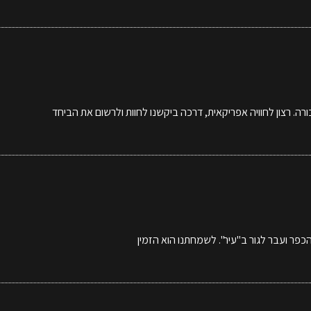
ה. רצון לחוויה אפריקאית, דרכה ביקשנו לחוות ולרשום את הביחד
כפר ועבר לגור ב"עיר". לשמחתנו הוא הזמין