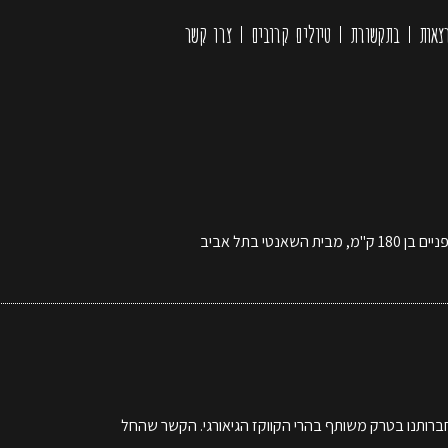
צאות
בתקשורת
טיולים קרובים
צרו קשר
 בתל אביב
חברותנו בטרק משותף בהרי הקווקז הגיאורגי. הקשר שהחל